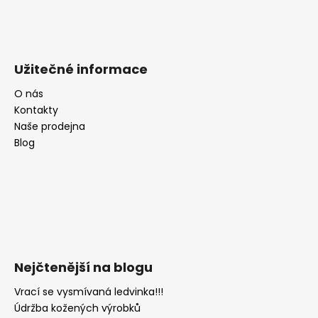
Užitečné informace
O nás
Kontakty
Naše prodejna
Blog
Nejčtenější na blogu
Vrací se vysmívaná ledvinka!!!
Údržba kožených výrobků