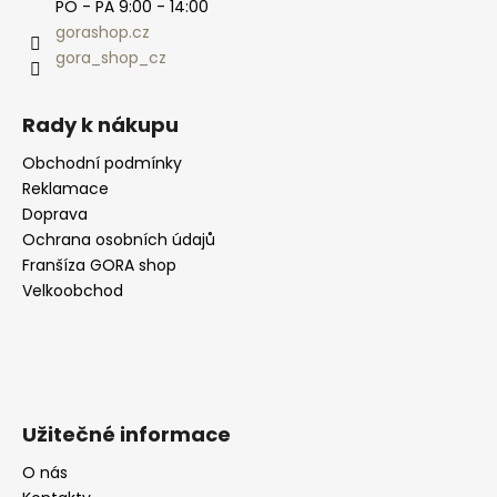
PO - PÁ 9:00 - 14:00
gorashop.cz
gora_shop_cz
Rady k nákupu
Obchodní podmínky
Reklamace
Doprava
Ochrana osobních údajů
Franšíza GORA shop
Velkoobchod
Užitečné informace
O nás