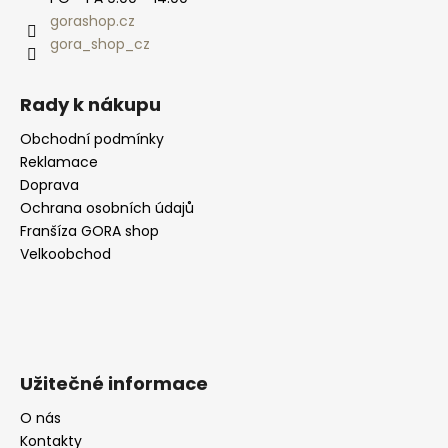
gorashop.cz
gora_shop_cz
Rady k nákupu
Obchodní podmínky
Reklamace
Doprava
Ochrana osobních údajů
Franšíza GORA shop
Velkoobchod
Užitečné informace
O nás
Kontakty