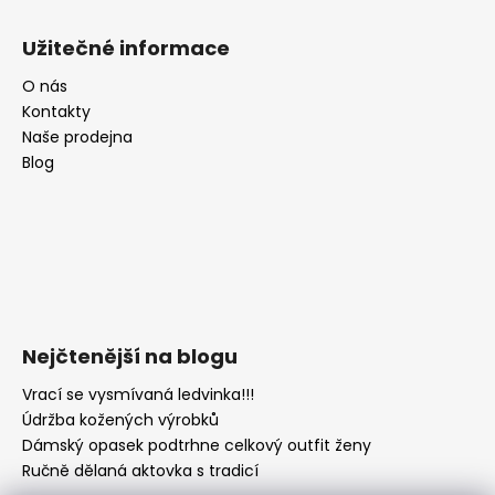
Užitečné informace
O nás
Kontakty
Naše prodejna
Blog
Nejčtenější na blogu
Vrací se vysmívaná ledvinka!!!
Údržba kožených výrobků
Dámský opasek podtrhne celkový outfit ženy
Ručně dělaná aktovka s tradicí