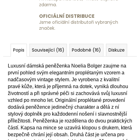
zdarma.
OFICIÁLNÍ DISTRIBUCE
Jsme oficiální distributoři vybraných
značek.
Popis
Související (16)
Podobné (16)
Diskuze
Luxusní dámská peněženka Noelia Bolger zaujme na
první pohled svým elegantním proplétaným vzorem a
nadčasovým vintage stylem. Je vyrobena z kvalitní
pravé kůže, která je příjemná na dotek, vyniká dlouhou
životností a při správné péči si zachovává svůj luxusní
vzhled po mnoho let. Originální proplétané provedení
dodává peněžence jedinečný charakter a dělá z ní
stylový doplněk pro každodenní nošení i slavnostnější
příležitosti. Peněženka je rozdělena do dvou praktických
částí. Kapsa na mince se uzavírá klopou s drukem, která
bezpečně chrání její obsah. Druhá část je určena pro