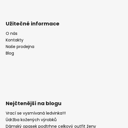
Užitečné informace
O nás
Kontakty
Naše prodejna
Blog
Nejčtenější na blogu
Vrací se vysmívaná ledvinka!!!
Údržba kožených výrobků
Dámský opasek podtrhne celkový outfit ženy