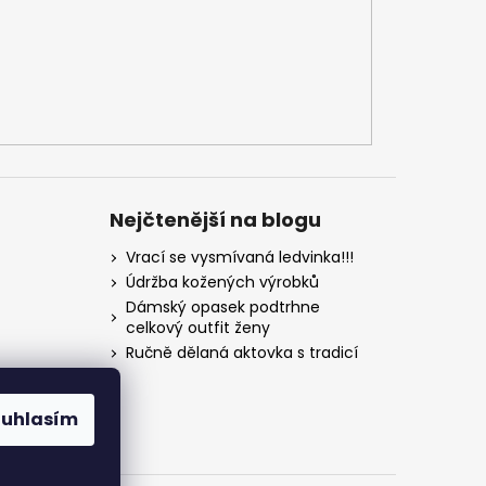
Nejčtenější na blogu
Vrací se vysmívaná ledvinka!!!
Údržba kožených výrobků
Dámský opasek podtrhne
celkový outfit ženy
Ručně dělaná aktovka s tradicí
ouhlasím