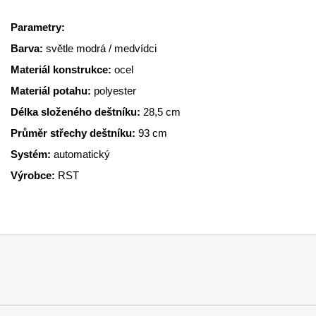
Parametry:
Barva:
světle modrá / medvídci
Materiál konstrukce:
ocel
Materiál potahu:
polyester
Délka složeného deštníku:
28,5
cm
Průměr střechy deštníku:
93
cm
Systém:
automatický
Výrobce:
RST