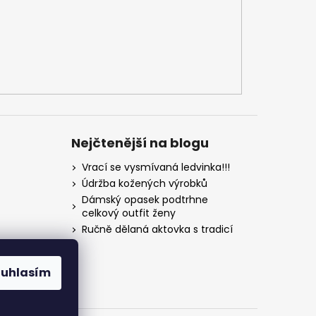
Nejčtenější na blogu
Vrací se vysmívaná ledvinka!!!
Údržba kožených výrobků
Dámský opasek podtrhne
celkový outfit ženy
Ručně dělaná aktovka s tradicí
ouhlasím