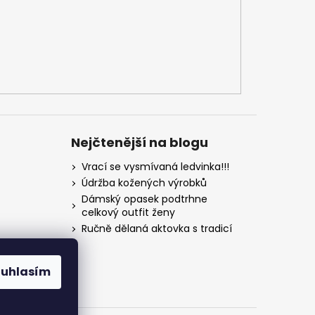
Nejčtenější na blogu
Vrací se vysmívaná ledvinka!!!
Údržba kožených výrobků
Dámský opasek podtrhne
celkový outfit ženy
Ručně dělaná aktovka s tradicí
ouhlasím