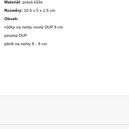
Materiál:
pravá kůže
Rozměry:
10,5 x 5 x 1,5 cm
Obsah:
nůžky na nehty rovné DUP 9 cm
pinzeta DUP
pilník na nehty 8 - 9 cm