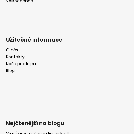
Velkoobchod
Užitečné informace
O nás
Kontakty
Naše prodejna
Blog
Nejčtenější na blogu
Vrací se vysmívaná ledvinka!!!