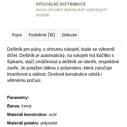
OFICIÁLNÍ DISTRIBUCE
Jsme oficiální distributoři vybraných
značek.
Popis
Podobné (16)
Diskuze
Deštník pro pány, s ohnutou rukojetí, bude se výborně
držet. Deštník je automatický, na rukojeti má tlačítko s
šipkami, stačí zmáčknout a deštník se otevře, respektive
zavře. Je potažen látkou z polyesteru, která zaručuje
trvanlivost a stálost. Ocelová konstrukce odolá i
větrnému počasí.
Parametry:
Barva:
černý
Materiál konstrukce:
ocel
Materiál potahu:
polyester