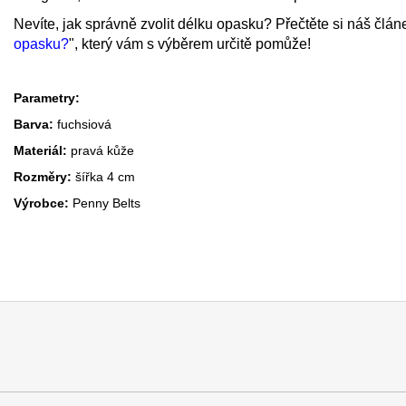
Nevíte, jak správně zvolit délku opasku? Přečtěte si náš člán
opasku?
", který vám s výběrem určitě pomůže!
Parametry:
Barva:
fuchsiová
Materiál:
pravá kůže
Rozměry:
šířka 4 cm
Výrobce:
Penny Belts