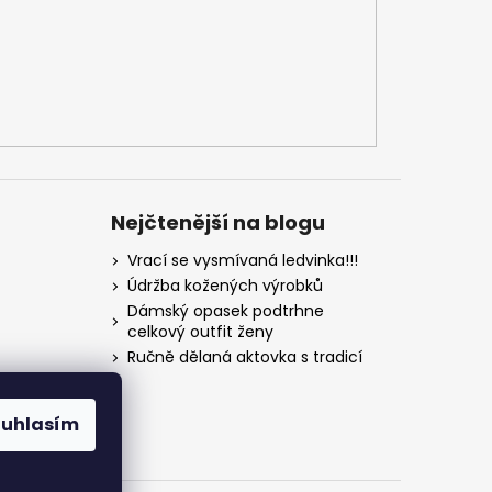
Nejčtenější na blogu
Vrací se vysmívaná ledvinka!!!
Údržba kožených výrobků
Dámský opasek podtrhne
celkový outfit ženy
Ručně dělaná aktovka s tradicí
ouhlasím