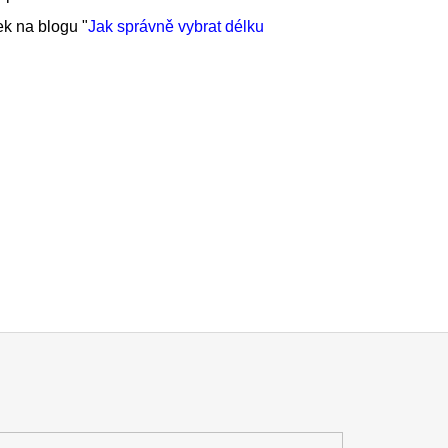
ek na blogu "
Jak správně vybrat délku