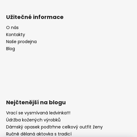
Užitečné informace
O nás
Kontakty
Naše prodejna
Blog
Nejčtenější na blogu
Vrací se vysmívaná ledvinka!!!
Údržba kožených výrobků
Dámský opasek podtrhne celkový outfit ženy
Ručně dělaná aktovka s tradicí