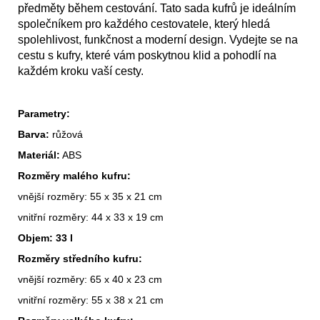
předměty během cestování. Tato sada kufrů je ideálním
společníkem pro každého cestovatele, který hledá
spolehlivost, funkčnost a moderní design. Vydejte se na
cestu s kufry, které vám poskytnou klid a pohodlí na
každém kroku vaší cesty.
Parametry:
Barva:
růžová
Materiál:
ABS
Rozměry malého kufru:
vnější rozměry: 55 x 35 x 21 cm
vnitřní rozměry: 44 x 33 x 19 cm
Objem: 33 l
Rozměry středního kufru:
vnější rozměry: 65 x 40 x 23 cm
vnitřní rozměry: 55 x 38 x 21 cm