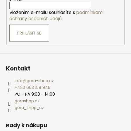
í
Vložením e-mailu souhlasíte s
podmínkami
ochrany osobních údajů
PŘIHLÁSIT SE
Kontakt
info
@
gora-shop.cz
+420 603 158 945
PO - PÁ 9:00 - 14:00
gorashop.cz
gora_shop_cz
Rady k nákupu