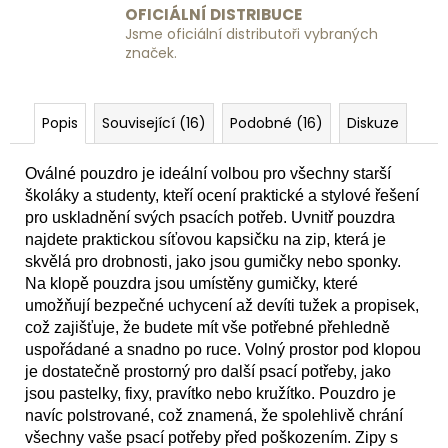
OFICIÁLNÍ DISTRIBUCE
Jsme oficiální distributoři vybraných
značek.
Popis
Související (16)
Podobné (16)
Diskuze
Oválné pouzdro je ideální volbou pro všechny starší
školáky a studenty, kteří ocení praktické a stylové řešení
pro uskladnění svých psacích potřeb. Uvnitř pouzdra
najdete praktickou síťovou kapsičku na zip, která je
skvělá pro drobnosti, jako jsou gumičky nebo sponky.
Na klopě pouzdra jsou umístěny gumičky, které
umožňují bezpečné uchycení až devíti tužek a propisek,
což zajišťuje, že budete mít vše potřebné přehledně
uspořádané a snadno po ruce. Volný prostor pod klopou
je dostatečně prostorný pro další psací potřeby, jako
jsou pastelky, fixy, pravítko nebo kružítko. Pouzdro je
navíc polstrované, což znamená, že spolehlivě chrání
všechny vaše psací potřeby před poškozením. Zipy s