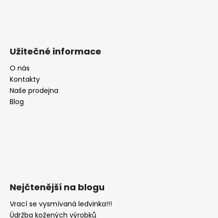
Užitečné informace
O nás
Kontakty
Naše prodejna
Blog
Nejčtenější na blogu
Vrací se vysmívaná ledvinka!!!
Údržba kožených výrobků