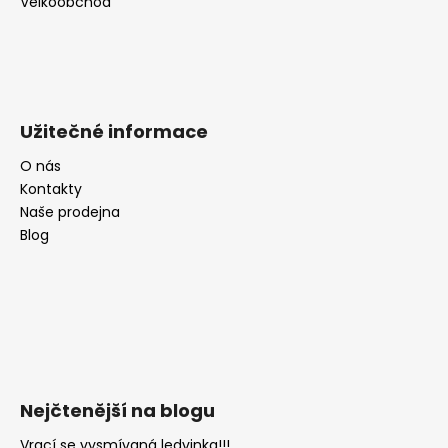
Velkoobchod
Užitečné informace
O nás
Kontakty
Naše prodejna
Blog
Nejčtenější na blogu
Vrací se vysmívaná ledvinka!!!