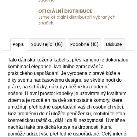
zdarma.
OFICIÁLNÍ DISTRIBUCE
Jsme oficiální distributoři vybraných
značek.
Popis
Související (16)
Podobné (16)
Diskuze
Tato dámská kožená kabelka přes rameno je dokonalou
kombinací elegance, kvalitního zpracování a
praktického uspořádání. Je vyrobena z pravé kůže a
díky svému nadčasovému designu se skvěle hodí do
práce, na schůzky, nákupy i běžné každodenní
nošení. Hlavní prostor kabelky je uzavíratelný kvalitním
zipem a je rozdělen na dvě samostatné komory, které
umožňují přehledné uspořádání vašich osobních věcí.
Bez problémů do ní uložíte peněženku, mobilní telefon,
kosmetickou taštičku, diář i další nezbytnosti. Uvnitř se
nachází také praktická kapsa na drobnosti, která
pomůže udržet vše přehledně uspořádané. Celý interiér