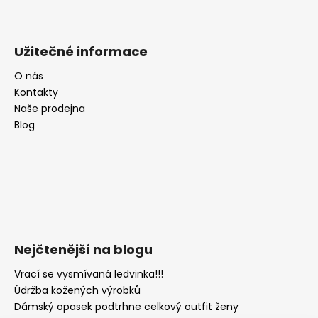
Užitečné informace
O nás
Kontakty
Naše prodejna
Blog
Nejčtenější na blogu
Vrací se vysmívaná ledvinka!!!
Údržba kožených výrobků
Dámský opasek podtrhne celkový outfit ženy