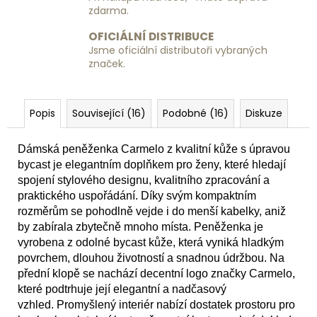
zdarma.
OFICIÁLNÍ DISTRIBUCE
Jsme oficiální distributoři vybraných
značek.
Popis
Související (16)
Podobné (16)
Diskuze
Dámská peněženka Carmelo z kvalitní kůže s úpravou
bycast je elegantním doplňkem pro ženy, které hledají
spojení stylového designu, kvalitního zpracování a
praktického uspořádání. Díky svým kompaktním
rozměrům se pohodlně vejde i do menší kabelky, aniž
by zabírala zbytečně mnoho místa. Peněženka je
vyrobena z odolné bycast kůže, která vyniká hladkým
povrchem, dlouhou životností a snadnou údržbou. Na
přední klopě se nachází decentní logo značky Carmelo,
které podtrhuje její elegantní a nadčasový
vzhled. Promyšlený interiér nabízí dostatek prostoru pro