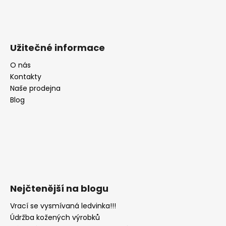
Užitečné informace
O nás
Kontakty
Naše prodejna
Blog
Nejčtenější na blogu
Vrací se vysmívaná ledvinka!!!
Údržba kožených výrobků