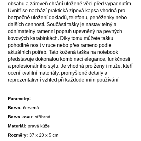
obsahu a zároveň chrání uložené věci před vypadnutím.
Uvnitř se nachází praktická zipová kapsa vhodná pro
bezpečné uložení dokladů, telefonu, peněženky nebo
dalších cenností. Součástí tašky je nastavitelný a
odnímatelný ramenní popruh upevněný na pevných
kovových karabinkách. Díky tomu můžete tašku
pohodlně nosit v ruce nebo přes rameno podle
aktuálních potřeb. Tato kožená taška na notebook
představuje dokonalou kombinaci elegance, funkčnosti
a profesionálního stylu. Je vhodná pro ženy i muže, kteří
ocení kvalitní materiály, promyšlené detaily a
reprezentativní vzhled při každodenním používání.
Parametry:
Barva:
červená
Barva kovu:
stříbrná
Materiál:
pravá kůže
Rozměry:
37 x 29 x 5 cm