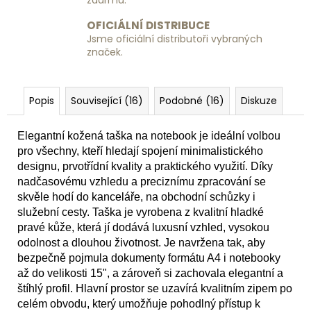
zdarma.
OFICIÁLNÍ DISTRIBUCE
Jsme oficiální distributoři vybraných
značek.
Popis
Související (16)
Podobné (16)
Diskuze
Elegantní kožená taška na notebook je ideální volbou
pro všechny, kteří hledají spojení minimalistického
designu, prvotřídní kvality a praktického využití. Díky
nadčasovému vzhledu a preciznímu zpracování se
skvěle hodí do kanceláře, na obchodní schůzky i
služební cesty. Taška je vyrobena z kvalitní hladké
pravé kůže, která jí dodává luxusní vzhled, vysokou
odolnost a dlouhou životnost. Je navržena tak, aby
bezpečně pojmula dokumenty formátu A4 i notebooky
až do velikosti 15", a zároveň si zachovala elegantní a
štíhlý profil. Hlavní prostor se uzavírá kvalitním zipem po
celém obvodu, který umožňuje pohodlný přístup k