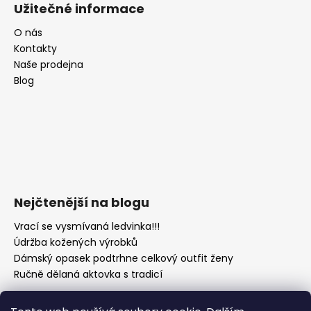
Užitečné informace
O nás
Kontakty
Naše prodejna
Blog
Nejčtenější na blogu
Vrací se vysmívaná ledvinka!!!
Údržba kožených výrobků
Dámský opasek podtrhne celkový outfit ženy
Ručně dělaná aktovka s tradicí