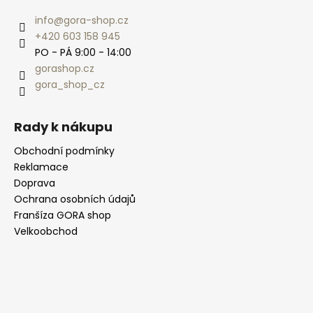
info
@
gora-shop.cz
+420 603 158 945
PO - PÁ 9:00 - 14:00
gorashop.cz
gora_shop_cz
Rady k nákupu
Obchodní podmínky
Reklamace
Doprava
Ochrana osobních údajů
Franšíza GORA shop
Velkoobchod