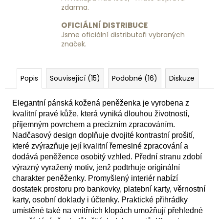
zdarma.
OFICIÁLNÍ DISTRIBUCE
Jsme oficiální distributoři vybraných
značek.
Popis
Související (15)
Podobné (16)
Diskuze
Elegantní pánská kožená peněženka je vyrobena z
kvalitní pravé kůže, která vyniká dlouhou životností,
příjemným povrchem a precizním zpracováním.
Nadčasový design doplňuje dvojité kontrastní prošití,
které zvýrazňuje její kvalitní řemeslné zpracování a
dodává peněžence osobitý vzhled. Přední stranu zdobí
výrazný vyražený motiv, jenž podtrhuje originální
charakter peněženky. Promyšlený interiér nabízí
dostatek prostoru pro bankovky, platební karty, věrnostní
karty, osobní doklady i účtenky. Praktické přihrádky
umístěné také na vnitřních klopách umožňují přehledné