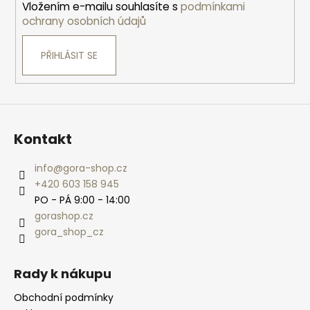
Vložením e-mailu souhlasíte s
podmínkami
ochrany osobních údajů
PŘIHLÁSIT SE
Kontakt
info
@
gora-shop.cz
+420 603 158 945
PO - PÁ 9:00 - 14:00
gorashop.cz
gora_shop_cz
Rady k nákupu
Obchodní podmínky