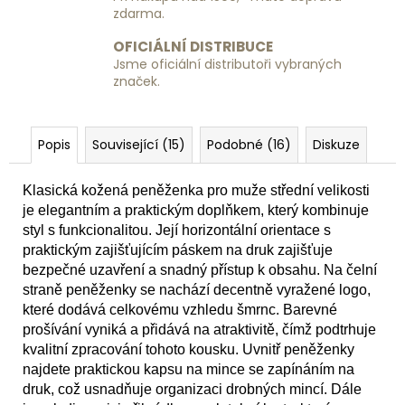
zdarma.
OFICIÁLNÍ DISTRIBUCE
Jsme oficiální distributoři vybraných
značek.
Popis
Související (15)
Podobné (16)
Diskuze
Klasická kožená peněženka pro muže střední velikosti
je elegantním a praktickým doplňkem, který kombinuje
styl s funkcionalitou. Její horizontální orientace s
praktickým zajišťujícím páskem na druk zajišťuje
bezpečné uzavření a snadný přístup k obsahu. Na čelní
straně peněženky se nachází decentně vyražené logo,
které dodává celkovému vzhledu šmrnc. Barevné
prošívání vyniká a přidává na atraktivitě, čímž podtrhuje
kvalitní zpracování tohoto kousku. Uvnitř peněženky
najdete praktickou kapsu na mince se zapínáním na
druk, což usnadňuje organizaci drobných mincí. Dále