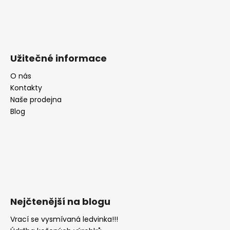
Užitečné informace
O nás
Kontakty
Naše prodejna
Blog
Nejčtenější na blogu
Vrací se vysmívaná ledvinka!!!