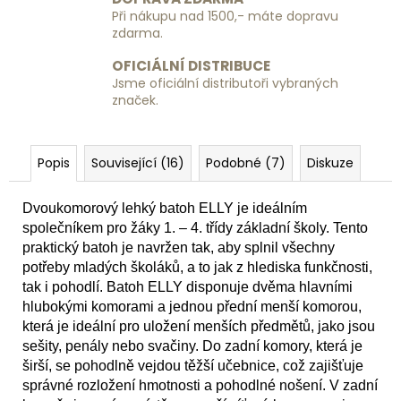
Při nákupu nad 1500,- máte dopravu
zdarma.
OFICIÁLNÍ DISTRIBUCE
Jsme oficiální distributoři vybraných
značek.
Popis
Související (16)
Podobné (7)
Diskuze
Dvoukomorový lehký batoh ELLY je ideálním
společníkem pro žáky 1. – 4. třídy základní školy. Tento
praktický batoh je navržen tak, aby splnil všechny
potřeby mladých školáků, a to jak z hlediska funkčnosti,
tak i pohodlí. Batoh ELLY disponuje dvěma hlavními
hlubokými komorami a jednou přední menší komorou,
která je ideální pro uložení menších předmětů, jako jsou
sešity, penály nebo svačiny. Do zadní komory, která je
širší, se pohodlně vejdou těžší učebnice, což zajišťuje
správné rozložení hmotnosti a pohodlné nošení. V zadní