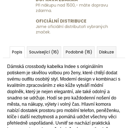
Při nákupu nad 1500,- máte dopravu
zdarma.
OFICIÁLNÍ DISTRIBUCE
Jsme oficiální distributoři vybraných
značek.
Popis
Související (16)
Podobné (16)
Diskuze
Dámská crossbody kabelka Indee s originálním
potiskem je skvělou volbou pro ženy, které chtějí dodat
svému outfitu osobitý styl. Moderní design v kombinaci s
kvalitním zpracováním z eko kůže vytváří módní
doplněk, který je nejen elegantní, ale také odolný a
snadno se udržuje. Hodí se pro každodenní nošení do
města, na nákupy, výlety i volný čas. Hlavní komora
nabízí dostatek prostoru pro mobilní telefon, peněženku,
klíče i další nezbytnosti a pomáhá udržet všechny věci
přehledně uspořádané. Uvnitř se nachází praktická