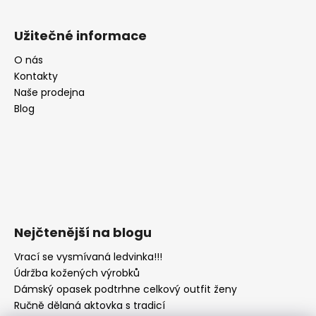
Užitečné informace
O nás
Kontakty
Naše prodejna
Blog
Nejčtenější na blogu
Vrací se vysmívaná ledvinka!!!
Údržba kožených výrobků
Dámský opasek podtrhne celkový outfit ženy
Ručně dělaná aktovka s tradicí