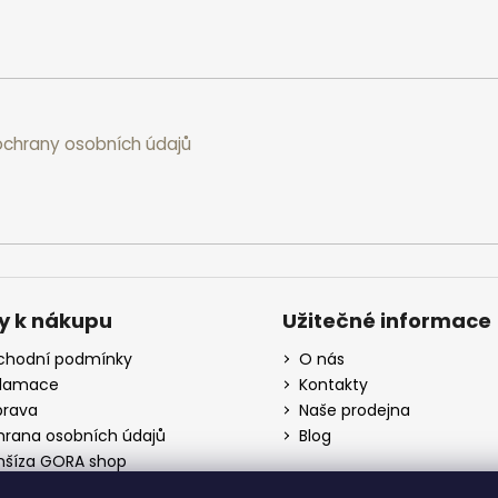
chrany osobních údajů
y k nákupu
Užitečné informace
hodní podmínky
O nás
klamace
Kontakty
rava
Naše prodejna
rana osobních údajů
Blog
nšíza GORA shop
koobchod