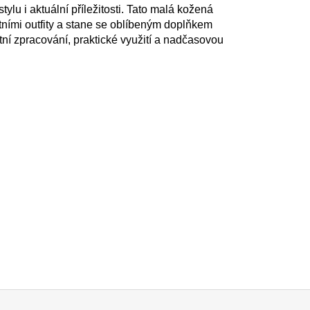
lu i aktuální příležitosti. Tato malá kožená
ními outfity a stane se oblíbeným doplňkem
itní zpracování, praktické využití a nadčasovou