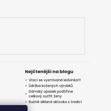
Nejčtenější na blogu
Vrací se vysmívaná ledvinka!!!
Údržba kožených výrobků
Dámský opasek podtrhne
celkový outfit ženy
Ručně dělaná aktovka s tradicí