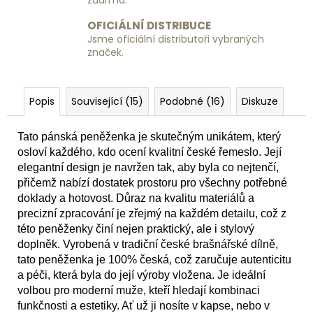
zdarma.
OFICIÁLNÍ DISTRIBUCE
Jsme oficiální distributoři vybraných
značek.
Popis
Související (15)
Podobné (16)
Diskuze
Tato pánská peněženka je skutečným unikátem, který
osloví každého, kdo ocení kvalitní české řemeslo. Její
elegantní design je navržen tak, aby byla co nejtenčí,
přičemž nabízí dostatek prostoru pro všechny potřebné
doklady a hotovost. Důraz na kvalitu materiálů a
precizní zpracování je zřejmý na každém detailu, což z
této peněženky činí nejen praktický, ale i stylový
doplněk. Vyrobená v tradiční české brašnářské dílně,
tato peněženka je 100% česká, což zaručuje autenticitu
a péči, která byla do její výroby vložena. Je ideální
volbou pro moderní muže, kteří hledají kombinaci
funkčnosti a estetiky. Ať už ji nosíte v kapse, nebo v