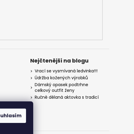
Nejčtenější na blogu
Vrací se vysmívaná ledvinka!!!
Údržba kožených výrobků
Dámský opasek podtrhne
celkový outfit ženy
Ručně dělaná aktovka s tradicí
ouhlasím