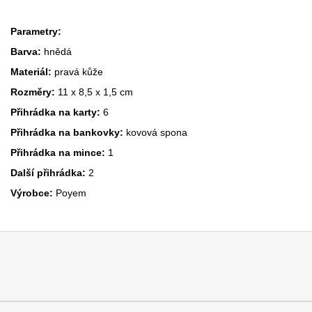
Parametry:
Barva:
hnědá
Materiál:
pravá kůže
Rozměry:
11 x 8,5 x 1,5 cm
Přihrádka na karty:
6
Přihrádka na bankovky:
kovová spona
Přihrádka na mince:
1
Další přihrádka:
2
Výrobce:
Poyem