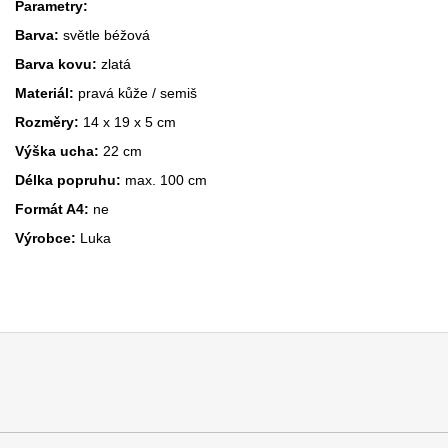
Parametry:
Barva:
světle béžová
Barva kovu:
zlatá
Materiál:
pravá kůže / semiš
Rozměry:
14 x 19 x 5 cm
Výška ucha:
22 cm
Délka popruhu:
max. 100 cm
Formát A4:
ne
Výrobce:
Luka