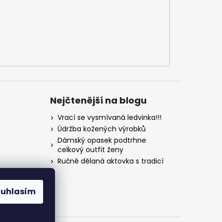
Nejčtenější na blogu
Vrací se vysmívaná ledvinka!!!
Údržba kožených výrobků
Dámský opasek podtrhne
celkový outfit ženy
Ručně dělaná aktovka s tradicí
ouhlasím