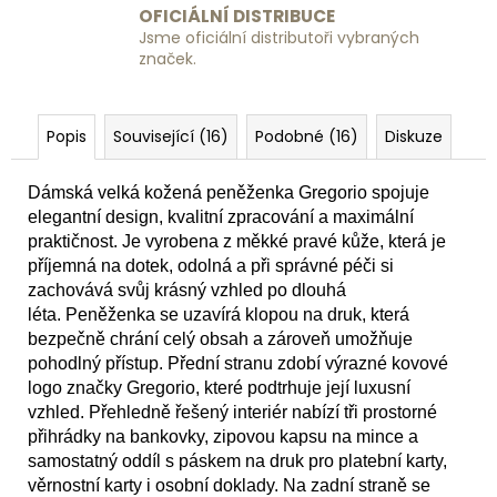
OFICIÁLNÍ DISTRIBUCE
Jsme oficiální distributoři vybraných
značek.
Popis
Související (16)
Podobné (16)
Diskuze
Dámská velká kožená peněženka Gregorio spojuje
elegantní design, kvalitní zpracování a maximální
praktičnost. Je vyrobena z měkké pravé kůže, která je
příjemná na dotek, odolná a při správné péči si
zachovává svůj krásný vzhled po dlouhá
léta. Peněženka se uzavírá klopou na druk, která
bezpečně chrání celý obsah a zároveň umožňuje
pohodlný přístup. Přední stranu zdobí výrazné kovové
logo značky Gregorio, které podtrhuje její luxusní
vzhled. Přehledně řešený interiér nabízí tři prostorné
přihrádky na bankovky, zipovou kapsu na mince a
samostatný oddíl s páskem na druk pro platební karty,
věrnostní karty i osobní doklady. Na zadní straně se