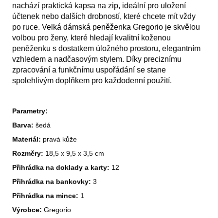
nachází praktická kapsa na zip, ideální pro uložení
účtenek nebo dalších drobností, které chcete mít vždy
po ruce. Velká dámská peněženka Gregorio je skvělou
volbou pro ženy, které hledají kvalitní koženou
peněženku s dostatkem úložného prostoru, elegantním
vzhledem a nadčasovým stylem. Díky preciznímu
zpracování a funkčnímu uspořádání se stane
spolehlivým doplňkem pro každodenní použití.
Parametry:
Barva:
šedá
Materiál:
pravá kůže
Rozměry:
18,5 x 9,5 x 3,5 cm
Přihrádka na doklady a karty:
12
Přihrádka na bankovky:
3
Přihrádka na mince:
1
Výrobce:
Gregorio