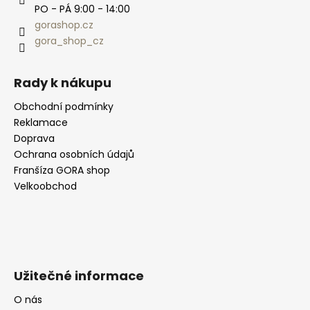
PO - PÁ 9:00 - 14:00
gorashop.cz
gora_shop_cz
Rady k nákupu
Obchodní podmínky
Reklamace
Doprava
Ochrana osobních údajů
Franšíza GORA shop
Velkoobchod
Užitečné informace
O nás