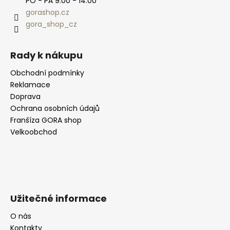
PO - PÁ 9:00 - 14:00
gorashop.cz
gora_shop_cz
Rady k nákupu
Obchodní podmínky
Reklamace
Doprava
Ochrana osobních údajů
Franšíza GORA shop
Velkoobchod
Užitečné informace
O nás
Kontakty