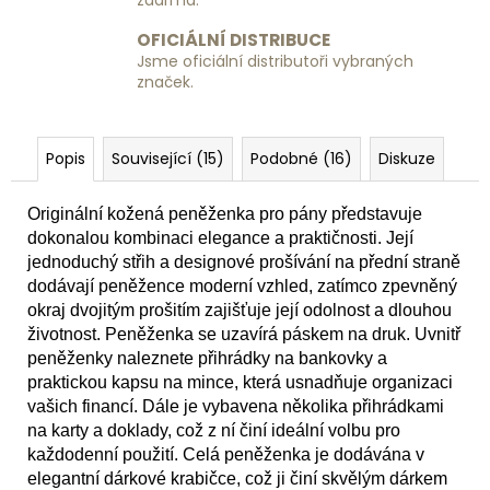
zdarma.
OFICIÁLNÍ DISTRIBUCE
Jsme oficiální distributoři vybraných
značek.
Popis
Související (15)
Podobné (16)
Diskuze
Originální kožená peněženka pro pány představuje
dokonalou kombinaci elegance a praktičnosti. Její
jednoduchý střih a designové prošívání na přední straně
dodávají peněžence moderní vzhled, zatímco zpevněný
okraj dvojitým prošitím zajišťuje její odolnost a dlouhou
životnost. Peněženka se uzavírá páskem na druk. Uvnitř
peněženky naleznete přihrádky na bankovky a
praktickou kapsu na mince, která usnadňuje organizaci
vašich financí. Dále je vybavena několika přihrádkami
na karty a doklady, což z ní činí ideální volbu pro
každodenní použití. Celá peněženka je dodávána v
elegantní dárkové krabičce, což ji činí skvělým dárkem