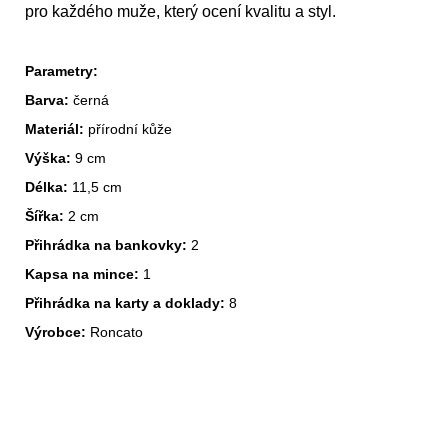
pro každého muže, který ocení kvalitu a styl.
Parametry:
Barva:
černá
Materiál:
přírodní kůže
Výška:
9 cm
Délka:
11,5 cm
Šířka:
2 cm
Přihrádka na bankovky:
2
Kapsa na mince:
1
Přihrádka na karty a doklady:
8
Výrobce:
Roncato